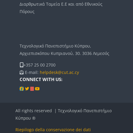
Διαρθρωτικά Ταμεία Ε.Ε και από Εθνικούς
Πόρους
Blocchi
Blocchi
Blocchi
Τεχνολογικό Πανεπιστήμιο Κύπρου,
Αρχιεπισκόπου Κυπριανού, 30. 3036 Λεμεσός
+357 25 00 2700
E-mail:
helpdesk@cut.ac.cy
CONNECT WITH US:
All rights reserved | Τεχνολογικό Πανεπιστήμιο
Κύπρου ®
Riepilogo della conservazione dei dati