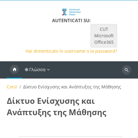
Vai al contenuto principale
AUTENTICATI SU:
CUT
Microsoft
Office365
Hai dimenticato lo username o la password?
🌐 Γλώσσα
Ricerca
Corsi
Δίκτυο Ενίσχυσης και Ανάπτυξης της Μάθησης
Δίκτυο Ενίσχυσης και
Ανάπτυξης της Μάθησης