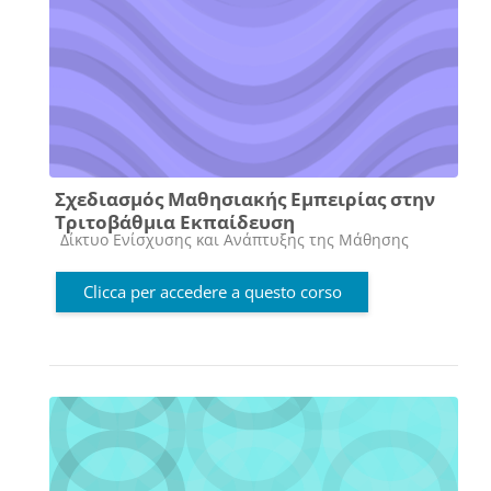
Σχεδιασμός Μαθησιακής Εμπειρίας στην
Τριτοβάθμια Εκπαίδευση
Categoria di corsi
Δίκτυο Ενίσχυσης και Ανάπτυξης της Μάθησης
Clicca per accedere a questo corso