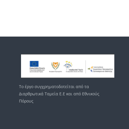
Μπλοκ
Μπλοκ
Το έργο συγχρηματοδοτείται από τα
Διαρθρωτικά Ταμεία Ε.Ε και από Εθνικούς
Πόρους
Μπλοκ
Μπλοκ
Μπλοκ