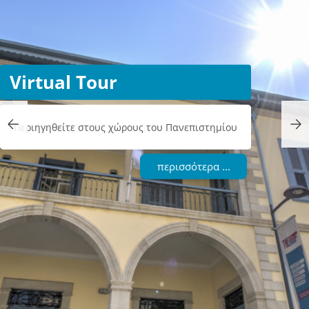
Virtual Tour
Περιηγηθείτε στους χώρους του Πανεπιστημίου
περισσότερα ...